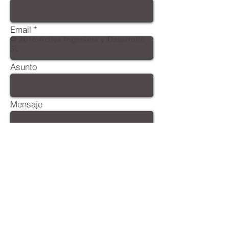
Email
© 2016 Activa Ingeniera y Desarrollo
SL
Asunto
Mensaje
Enviar