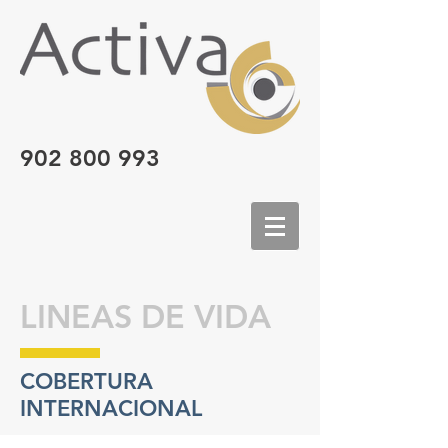
902 800 993
LINEAS DE VIDA
COBERTURA
INTERNACIONAL