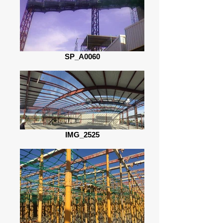
SP_A0060
IMG_2525