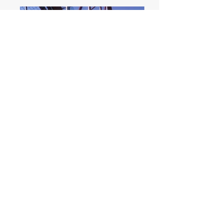
IMG-20151204-WA0005